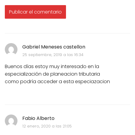
Gabriel Meneses castellon
25 septiembre, 2019 a las 16:34
Buenos días estoy muy interesado en la
especialización de planeacion tributaria
como podría acceder a esta especiazacion
Fabio Alberto
12 enero, 2020 a las 21:05