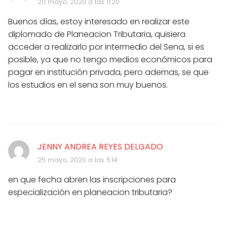
20 mayo, 2020 a las 11:20
Buenos días, estoy interesado en realizar este
diplomado de Planeacion Tributaria, quisiera
acceder a realizarlo por intermedio del Sena, si es
posible, ya que no tengo medios económicos para
pagar en institución privada, pero ademas, se que
los estudios en el sena son muy buenos.
JENNY ANDREA REYES DELGADO
25 mayo, 2020 a las 5:14
en que fecha abren las inscripciones para
especialización en planeacion tributaria?