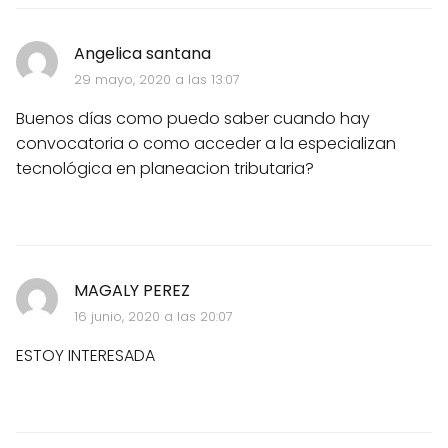
Angelica santana
29 mayo, 2020 a las 13:07
Buenos días como puedo saber cuando hay
convocatoria o como acceder a la especializan
tecnológica en planeacion tributaria?
MAGALY PEREZ
16 junio, 2020 a las 20:07
ESTOY INTERESADA