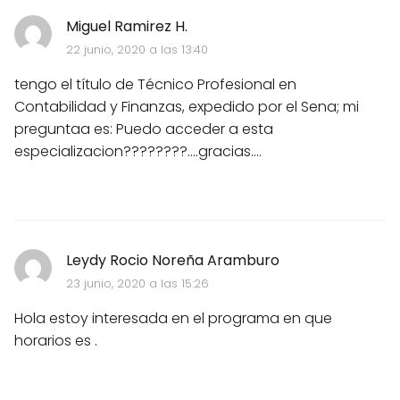
Miguel Ramirez H.
22 junio, 2020 a las 13:40
tengo el título de Técnico Profesional en
Contabilidad y Finanzas, expedido por el Sena; mi
preguntaa es: Puedo acceder a esta
especializacion????????....gracias....
Leydy Rocio Noreña Aramburo
23 junio, 2020 a las 15:26
Hola estoy interesada en el programa en que
horarios es .