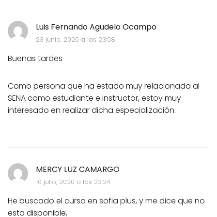
Luis Fernando Agudelo Ocampo
23 junio, 2020 a las 23:08
Buenas tardes
Como persona que ha estado muy relacionada al
SENA como estudiante e instructor, estoy muy
interesado en realizar dicha especialización.
MERCY LUZ CAMARGO
10 julio, 2020 a las 23:24
He buscado el curso en sofia plus, y me dice que no
esta disponible,