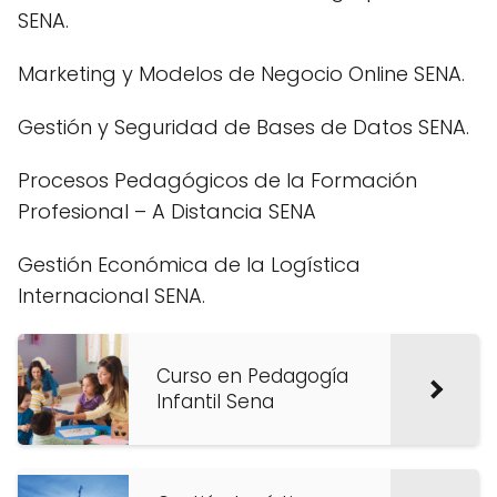
SENA.
Marketing y Modelos de Negocio Online SENA.
Gestión y Seguridad de Bases de Datos SENA.
Procesos Pedagógicos de la Formación
Profesional – A Distancia SENA
Gestión Económica de la Logística
Internacional SENA.
Curso en Pedagogía
Infantil Sena