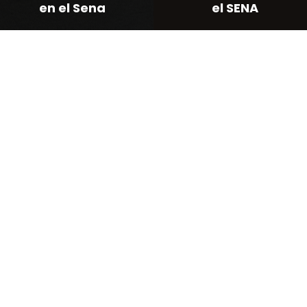
en el Sena
el SENA