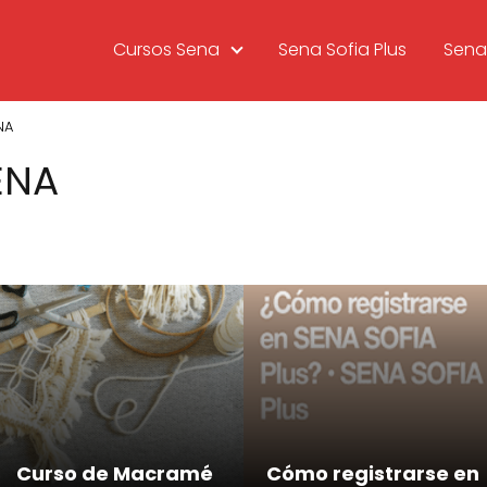
Cursos Sena
Sena Sofia Plus
Sena 
NA
ENA
Curso de Macramé
Cómo registrarse en