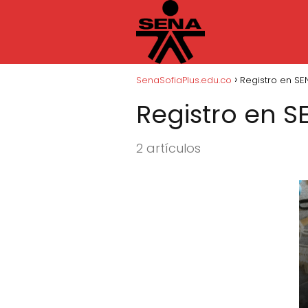
SenaSofiaPlus.edu.co
Registro en SE
Registro en S
2 artículos