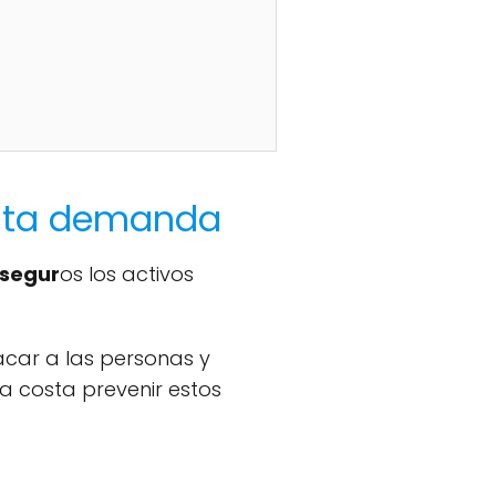
alta demanda
 segur
os los activos
acar a las personas y
a costa prevenir estos