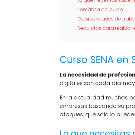
Lo que necesitas saber 
Temática del curso
Oportunidades de trabaj
Requisitos para realizar
Curso SENA en 
La necesidad de profesio
digitales son cada día may
En la actualidad muchas pe
empresas buscando su propi
ataques, que solo lo pueden 
Lo que necesitas 