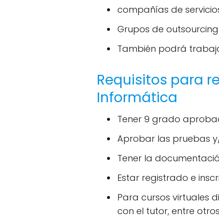
compañías de servicios
Grupos de outsourcing 
También podrá trabaja
Requisitos para r
Informática
Tener 9 grado aprob
Aprobar las pruebas y/
Tener la documentación
Estar registrado e insc
Para cursos virtuales d
con el tutor, entre otro