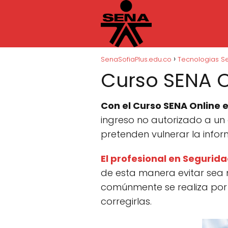
SenaSofiaPlus.edu.co
Tecnologias S
Curso SENA O
Con el Curso SENA Online 
ingreso no autorizado a un
pretenden vulnerar la infor
El profesional en Segurid
de esta manera evitar sea 
comúnmente se realiza por 
corregirlas.