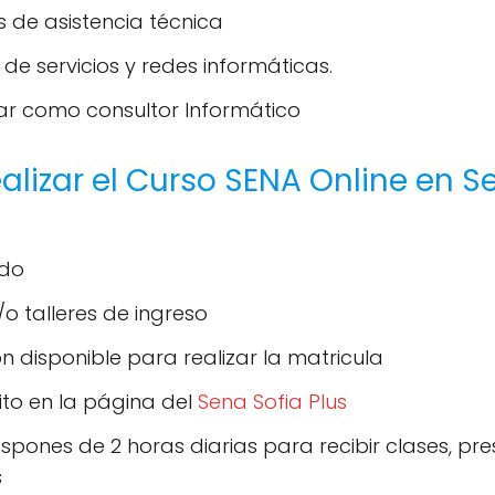
 de asistencia técnica
de servicios y redes informáticas.
r como consultor Informático
ealizar el Curso SENA Online en 
ado
o talleres de ingreso
 disponible para realizar la matricula
rito en la página del
Sena Sofia Plus
ispones de 2 horas diarias para recibir clases, pr
s