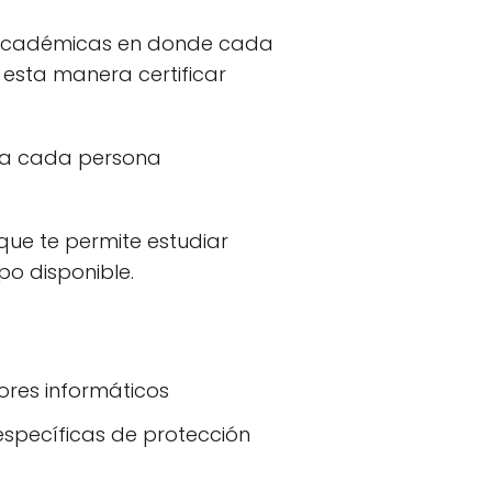
 académicas en donde cada
 esta manera certificar
 a cada persona
que te permite estudiar
po disponible.
ores informáticos
specíficas de protección