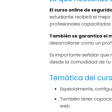
El curso online de seguri
estudiante recibirá el mejo
profesionales capacitados 
También se garantiza el 
desarrollarse como un profe
Es importante señalar que 
desde la comodidad de tu c
Temática del cur
Especialmente, config
También tener capacid
web