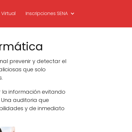
Virtual
Inscripciones SENA
ormática
al prevenir y detectar el
liciosas que solo
.
 la información evitando
 Una auditoria que
bilidades y de inmediato