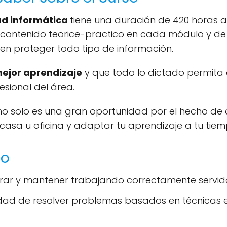
dad informática
tiene una duración de 420 horas
r contenido teorice-practico en cada módulo y de
en proteger todo tipo de información.
mejor aprendizaje
y que todo lo dictado permita
sional del área.
no solo es una gran oportunidad por el hecho de 
asa u oficina y adaptar tu aprendizaje a tu tiem
so
urar y mantener trabajando correctamente servid
ad de resolver problemas basados en técnicas e