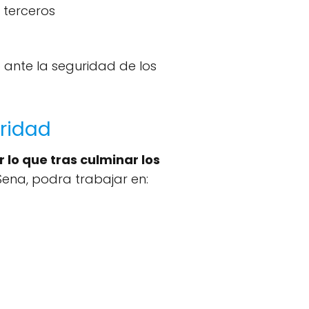
 terceros
 ante la seguridad de los
uridad
lo que tras culminar los
l Sena, podra trabajar en: