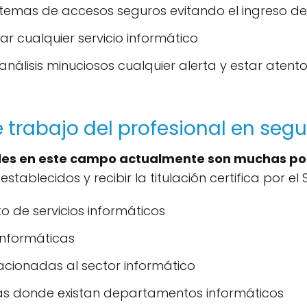
temas de accesos seguros evitando el ingreso de
r cualquier servicio informático
lisis minuciosos cualquier alerta y estar atento
trabajo del profesional en seg
es en este campo actualmente son muchas por 
s
establecidos y recibir la titulación certifica por e
 de servicios informáticos
informáticas
acionadas al sector informático
as donde existan departamentos informáticos