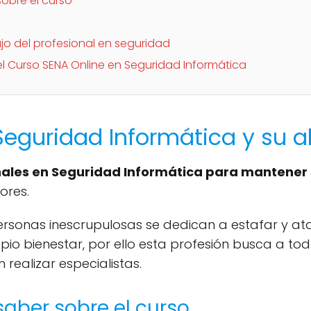
sobre el curso
o del profesional en seguridad
 el Curso SENA Online en Seguridad Informática
Seguridad Informática y su 
nales en Seguridad Informática para mantener
ores.
rsonas inescrupulosas se dedican a estafar y at
o bienestar, por ello esta profesión busca a tod
realizar especialistas.
saber sobre el curso