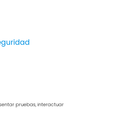
Seguridad
esentar pruebas, interactuar