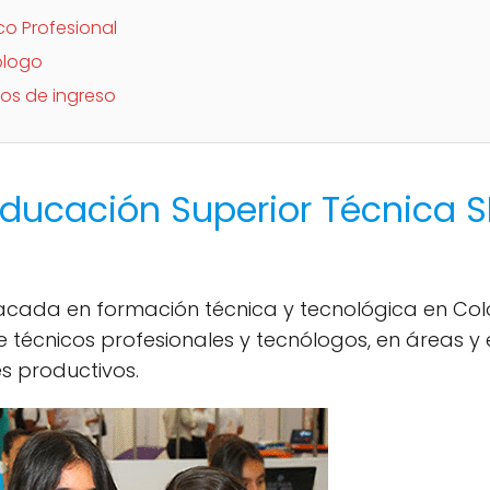
co Profesional
ólogo
tos de ingreso
ducación Superior Técnica S
acada en formación técnica y tecnológica en Colo
 técnicos profesionales y tecnólogos, en áreas y
es productivos.