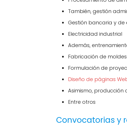
También, gestión admin
Gestión bancaria y de 
Electricidad industrial
Además, entrenamient
Fabricación de moldes 
Formulación de proyec
Diseño de páginas We
Asimismo, producción d
Entre otros
Convocatorias y r