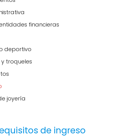
istrativa
entidades financieras
o deportivo
y troqueles
tos
b
e joyería
equisitos de ingreso