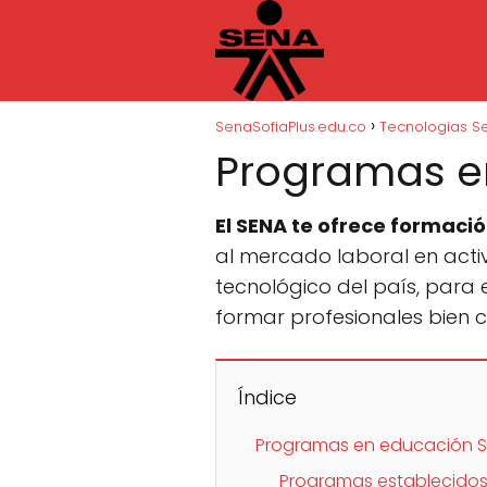
SenaSofiaPlus.edu.co
Tecnologias S
Programas en
El SENA te ofrece formació
al mercado laboral en acti
tecnológico del país, para 
formar profesionales bien 
Índice
Programas en educación Su
Programas establecido