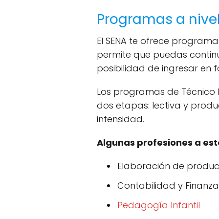
Programas a nivel
El SENA te ofrece programas
permite que puedas continuar
posibilidad de ingresar en
Los programas de Técnico Pr
dos etapas: lectiva y prod
intensidad.
Algunas profesiones a este
Elaboración de product
Contabilidad y Finanza
Pedagogía Infantil