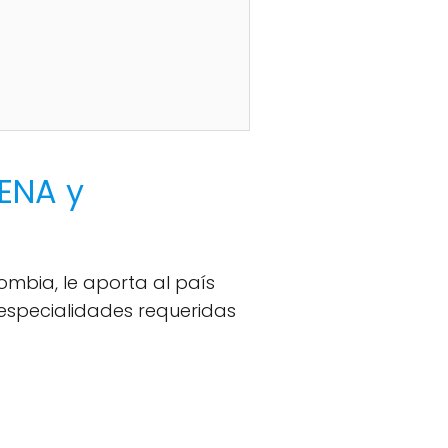
ENA y
mbia, le aporta al país
 especialidades requeridas