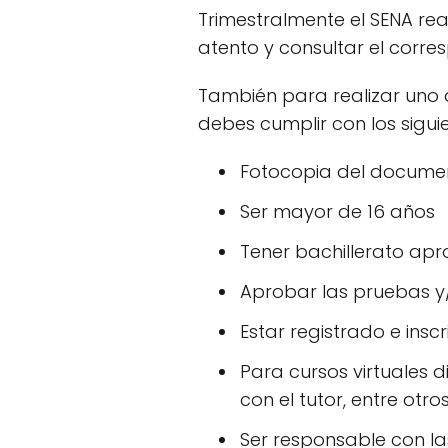
Trimestralmente el SENA rea
atento y consultar el corr
También para realizar uno 
debes cumplir con los siguie
Fotocopia del docume
Ser mayor de 16 años
Tener bachillerato ap
Aprobar las pruebas y/
Estar registrado e insc
Para cursos virtuales d
con el tutor, entre otro
Ser responsable con l