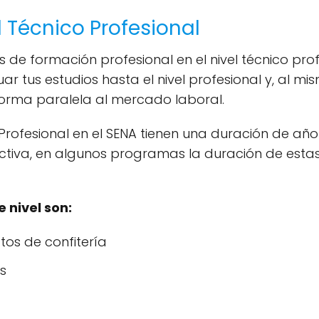
 Técnico Profesional
 de formación profesional en el nivel técnico prof
 tus estudios hasta el nivel profesional y, al mis
 forma paralela al mercado laboral.
ofesional en el SENA tienen una duración de año 
uctiva, en algunos programas la duración de esta
 nivel son:
os de confitería
s