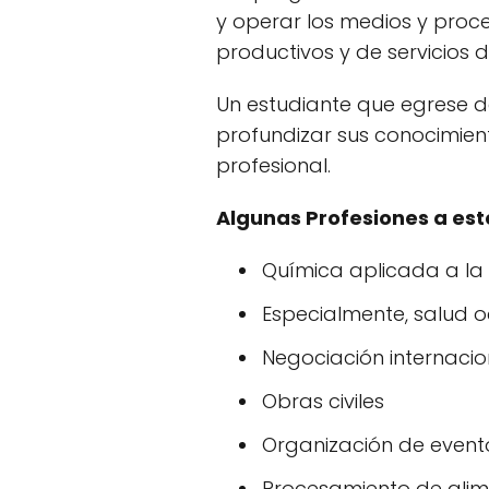
y operar los medios y pro
productivos y de servicios d
Un estudiante que egrese de
profundizar sus conocimient
profesional.
Algunas Profesiones a este
Química aplicada a la 
Especialmente, salud 
Negociación internacio
Obras civiles
Organización de event
Procesamiento de ali