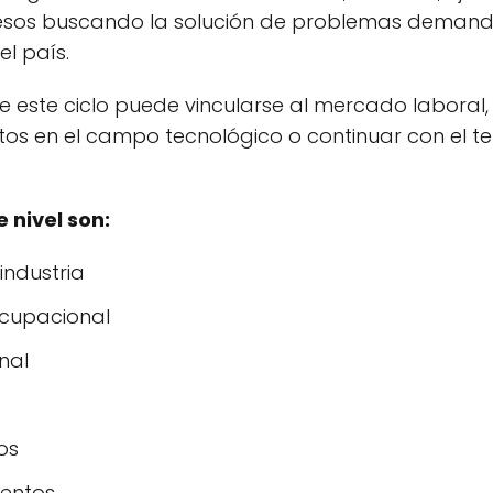
cesos buscando la solución de problemas demand
el país.
 este ciclo puede vincularse al mercado laboral,
os en el campo tecnológico o continuar con el terc
 nivel son:
industria
ocupacional
nal
os
mentos