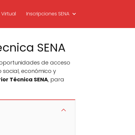
Virtual
Inscripciones SENA
écnica SENA
ar oportunidades de acceso
 social, económico y
ior Técnica SENA
, para