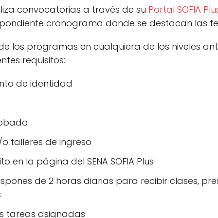
liza convocatorias a través de su
Portal SOFIA Plu
espondiente cronograma donde se destacan las fec
de los programas en cualquiera de los niveles an
ntes requisitos:
nto de identidad
robado
o talleres de ingreso
rito en la página del SENA SOFIA Plus
ispones de 2 horas diarias para recibir clases, pr
s
as tareas asignadas