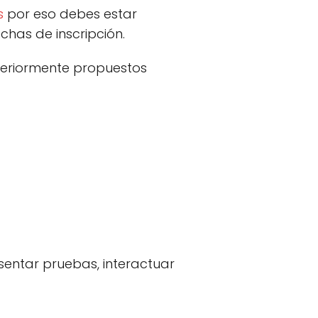
s
por eso debes estar
has de inscripción.
teriormente propuestos
esentar pruebas, interactuar