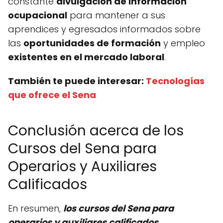
constante
divulgación de información
ocupacional
para mantener a sus
aprendices y egresados informados sobre
las
oportunidades de formación
y empleo
existentes en el mercado laboral
.
También te puede interesar:
Tecnologías
que ofrece el Sena
Conclusión acerca de los
Cursos del Sena para
Operarios y Auxiliares
Calificados
En resumen,
los cursos del Sena para
operarios y auxiliares calificados