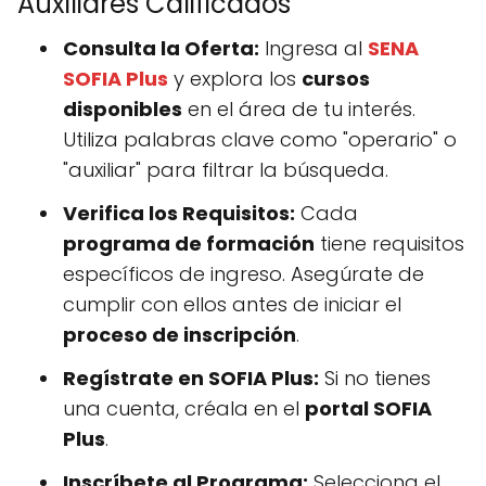
Auxiliares Calificados
Consulta la Oferta:
Ingresa al
SENA
SOFIA Plus
y explora los
cursos
disponibles
en el área de tu interés.
Utiliza palabras clave como "operario" o
"auxiliar" para filtrar la búsqueda.
Verifica los Requisitos:
Cada
programa de formación
tiene requisitos
específicos de ingreso. Asegúrate de
cumplir con ellos antes de iniciar el
proceso de inscripción
.
Regístrate en SOFIA Plus:
Si no tienes
una cuenta, créala en el
portal SOFIA
Plus
.
Inscríbete al Programa:
Selecciona el