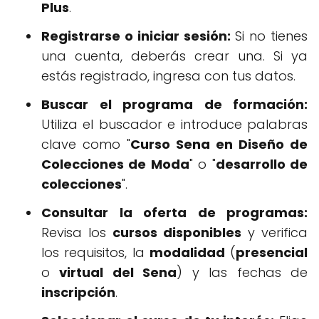
Plus
.
Registrarse o iniciar sesión:
Si no tienes
una cuenta, deberás crear una. Si ya
estás registrado, ingresa con tus datos.
Buscar el programa de formación:
Utiliza el buscador e introduce palabras
clave como "
Curso Sena en Diseño de
Colecciones de Moda
" o "
desarrollo de
colecciones
".
Consultar la oferta de programas:
Revisa los
cursos disponibles
y verifica
los requisitos, la
modalidad
(
presencial
o
virtual del Sena
) y las fechas de
inscripción
.