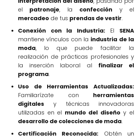
interpretación del diseño
, pasando por
el
patronaje
, la
confección
y el
mercadeo
de tus
prendas de vestir
.
Conexión con la Industria:
El
SENA
mantiene vínculos con la
industria de la
moda
, lo que puede facilitar la
realización de prácticas profesionales y
la inserción laboral al
finalizar el
programa
.
Uso de Herramientas Actualizadas:
Familiarízate con
herramientas
digitales
y técnicas innovadoras
utilizadas en el
mundo del diseño
y el
desarrollo de colecciones de moda
.
Certificación Reconocida:
Obtén un