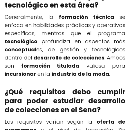
tecnológico en esta área?
Generalmente, la
formación técnica
se
enfoca en habilidades prácticas y operativas
específicas, mientras que el programa
tecnológico
profundiza en aspectos más
conceptual
es, de gestión y tecnológicos
dentro del
desarrollo de colecciones
. Ambos
son
formación titulada
valiosa para
incursionar
en la
industria de la moda
.
¿Qué requisitos debo cumplir
para poder estudiar desarrollo
de colecciones en el Sena?
Los requisitos varían según la
oferta de
programas
y el nivel de formación. Sin