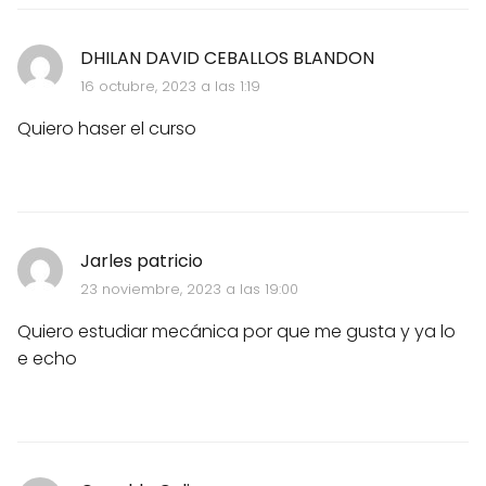
DHILAN DAVID CEBALLOS BLANDON
16 octubre, 2023 a las 1:19
Quiero haser el curso
Jarles patricio
23 noviembre, 2023 a las 19:00
Quiero estudiar mecánica por que me gusta y ya lo
e echo