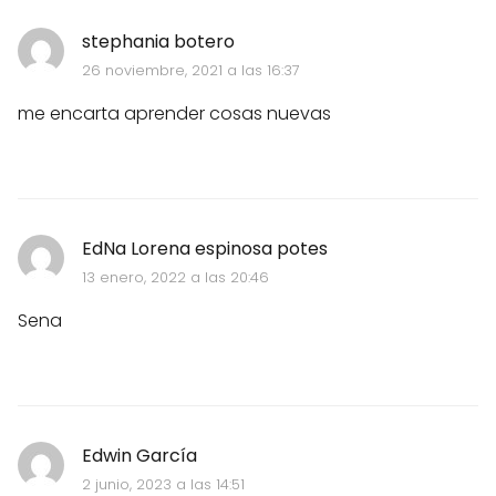
stephania botero
26 noviembre, 2021 a las 16:37
me encarta aprender cosas nuevas
EdNa Lorena espinosa potes
13 enero, 2022 a las 20:46
Sena
Edwin García
2 junio, 2023 a las 14:51